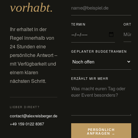
vorhabt.
TERMIN
ORT
Ihr erhaltet in der
Regel innerhalb von
24 Stunden eine
GEPLANTER BUDGETRAHMEN
persönliche Antwort –
mit Verfügbarkeit und
einem klaren
ERZÄHLT MIR MEHR
nächsten Schritt.
LIEBER DIREKT?
contact@alexreisberger.de
+49 159 0122 8367
PERSÖNLICH
ANFRAGEN →