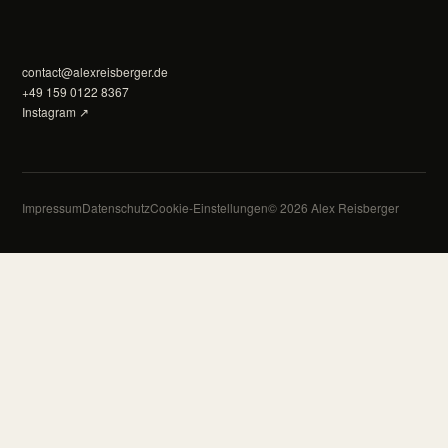
contact@alexreisberger.de
+49 159 0122 8367
Instagram ↗
Impressum
Datenschutz
Cookie-Einstellungen
© 2026 Alex Reisberger