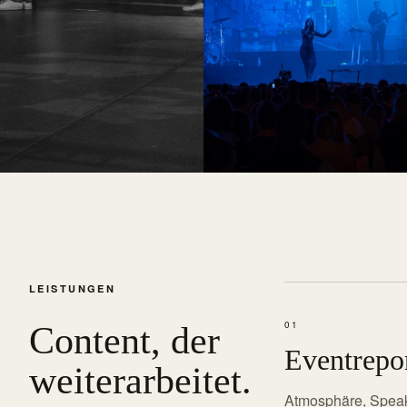
LEISTUNGEN
01
Content, der
Eventrepo
weiterarbeitet.
Atmosphäre, Speak