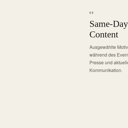
03
Same-Day
Content
Ausgewählte Moti
während des Event
Presse und aktuell
Kommunikation.