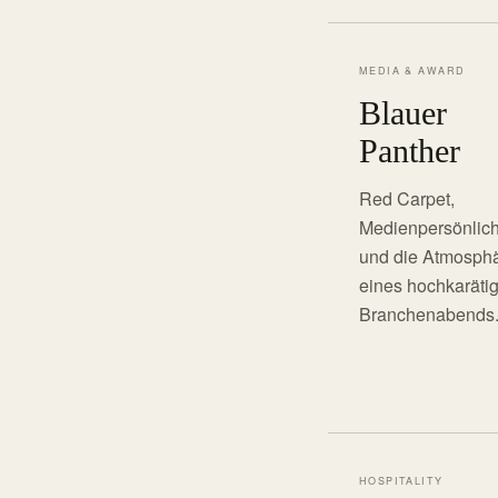
MEDIA & AWARD
Blauer
Panther
Red Carpet,
Medienpersönlich
und die Atmosph
eines hochkaräti
Branchenabends
HOSPITALITY