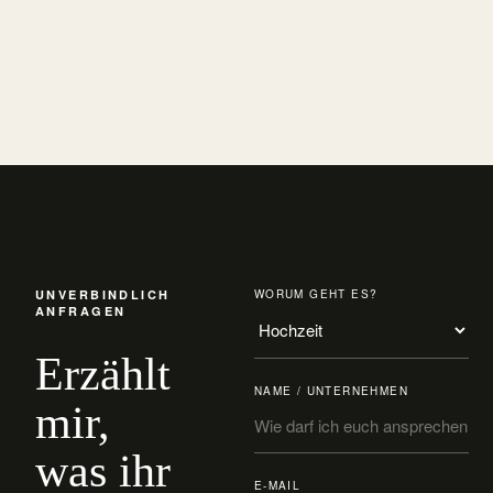
UNVERBINDLICH
WORUM GEHT ES?
ANFRAGEN
Erzählt
NAME / UNTERNEHMEN
mir,
was ihr
E-MAIL