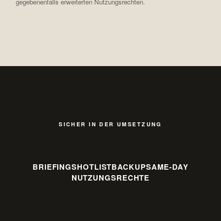
gegebenenfalls erweiterten Nutzungsrechten.
SICHER IN DER UMSETZUNG
BRIEFING
SHOTLIST
BACKUP
SAME-DAY
NUTZUNGSRECHTE