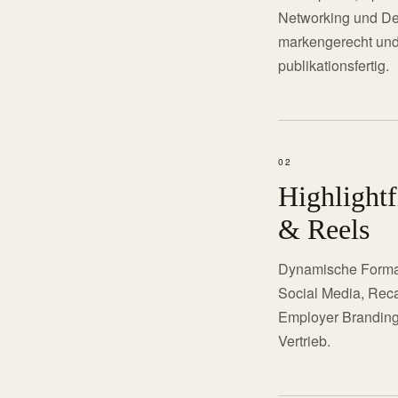
Networking und Det
markengerecht un
publikationsfertig.
02
Highlight
& Reels
Dynamische Format
Social Media, Rec
Employer Brandin
Vertrieb.