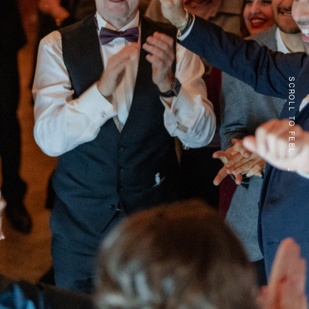
SCROLL TO FEEL
↓