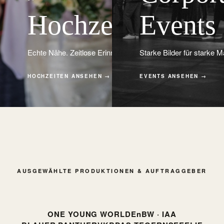
Hochzeiten
Events
Echte Nähe. Zeitlose Erinnerungen.
Starke Bilder für starke M
HOCHZEITEN ANSEHEN →
EVENTS ANSEHEN →
AUSGEWÄHLTE PRODUKTIONEN & AUFTRAGGEBER
ONE YOUNG WORLD
EnBW · IAA